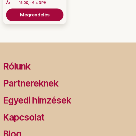
Ár
15.00,- € s DPH
Megrendelés
Rólunk
Partnereknek
Egyedi hímzések
Kapcsolat
Blog