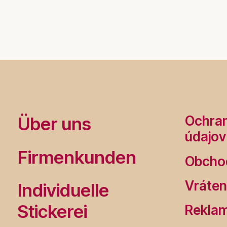
Über uns
Ochra
údajov
Firmenkunden
Obcho
Vráten
Individuelle
Stickerei
Rekla