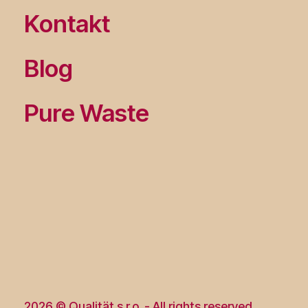
Kontakt
Blog
Pure Waste
2026 © Qualität s.r.o. - All rights reserved.