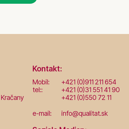
Kontakt:
Mobil:
+421 (0)911 211 654
tel::
+421 (0)31 551 41 90
 Kračany
+421 (0)550 72 11
e-mail:
info@qualitat.sk