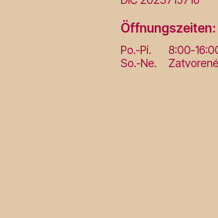
Öffnungszeiten:
Po.-Pi.
8:00-16:0
So.-Ne.
Zatvoren