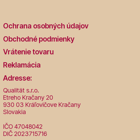
Ochrana osobných údajov
Obchodné podmienky
Vrátenie tovaru
Reklamácia
Adresse:
Qualität s.r.o.
Etreho Kračany 20
930 03 Kráľovičove Kračany
Slovakia
IČO 47048042
DIČ 2023715716