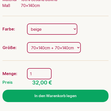
Maß
70x140cm
Farbe:
Größe:
Menge:
32,00 €
Preis
In den Warenkorb legen