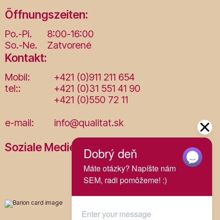
Öffnungszeiten:
Po.-Pi.
8:00-16:00
So.-Ne.
Zatvorené
Kontakt:
Mobil:
+421 (0)911 211 654
tel::
+421 (0)31 551 41 90
+421 (0)550 72 11
e-mail:
info@qualitat.sk
Soziale Medien: