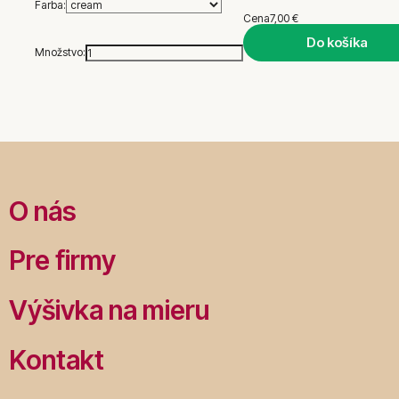
Farba:
Cena
7,00 €
Do košíka
Množstvo:
O nás
Pre firmy
Výšivka na mieru
Kontakt