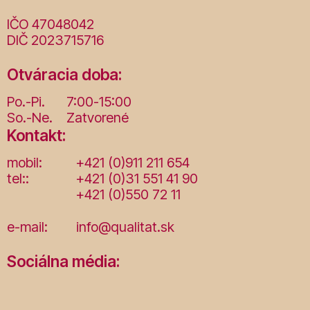
IČO 47048042
DIČ 2023715716
Otváracia doba:
Po.-Pi.
7:00-15:00
So.-Ne.
Zatvorené
Kontakt:
mobil:
+421 (0)911 211 654
tel::
+421 (0)31 551 41 90
+421 (0)550 72 11
e-mail:
info@qualitat.sk
Sociálna média: