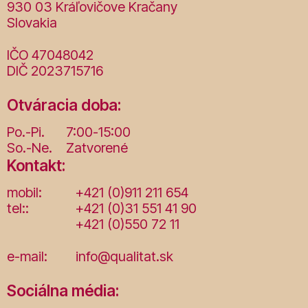
930 03 Kráľovičove Kračany
Slovakia
IČO 47048042
DIČ 2023715716
Otváracia doba:
Po.-Pi.
7:00-15:00
So.-Ne.
Zatvorené
Kontakt:
mobil:
+421 (0)911 211 654
tel::
+421 (0)31 551 41 90
+421 (0)550 72 11
e-mail:
info@qualitat.sk
Sociálna média: