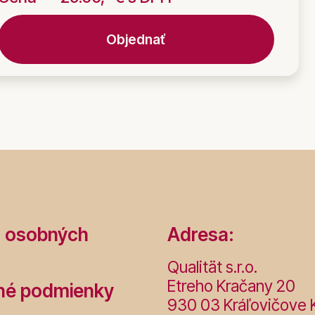
Objednať
 osobných
Adresa:
Qualität s.r.o.
Etreho Kračany 20
né podmienky
930 03 Kráľovičove 