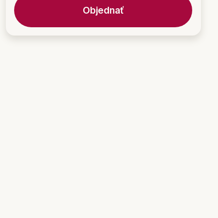
Objednať