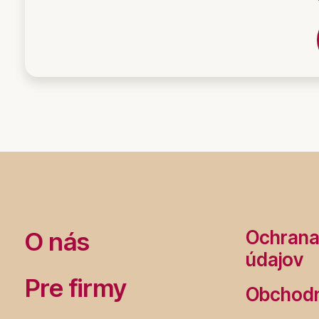
O nás
Ochrana
údajov
Pre firmy
Obchod