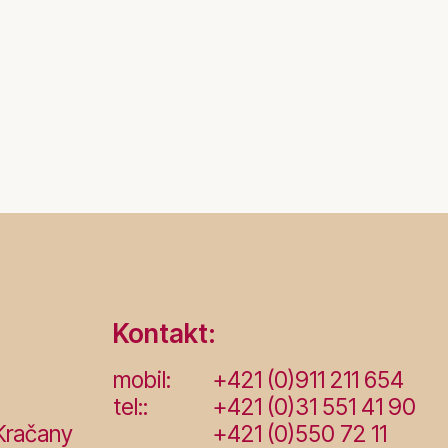
Kontakt:
mobil:
+421 (0)911 211 654
tel::
+421 (0)31 551 41 90
Kračany
+421 (0)550 72 11