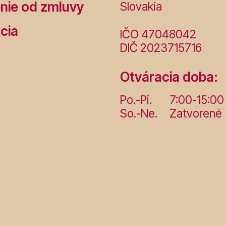
nie od zmluvy
Slovakia
cia
IČO 47048042
DIČ 2023715716
Otváracia doba:
Po.-Pi.
7:00-15:00
So.-Ne.
Zatvorené