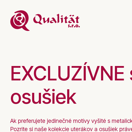
EXCLUZÍVNE s
osušiek
Ak preferujete jedinečné motívy vyšité s metalic
Pozrite si naše kolekcie uterákov a osušiek práve